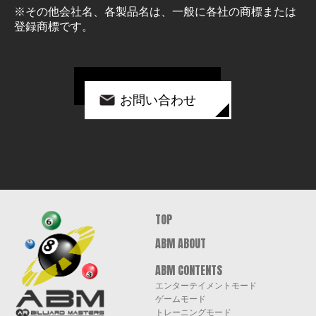
※その他会社名、各製品名は、一般に各社の商標または
登録商標です。
お問い合わせ
ABM AR
TOP
BILLIARD
ABM ABOUT
MASTERS
ABM CONTENTS
エンターテイメントモード
ゲームモード
トレーニングモード