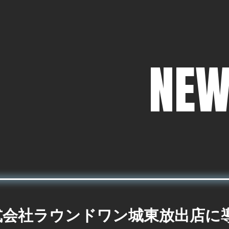
NEW
式会社ラウンドワン城東放出店に