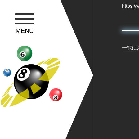
https:/
MENU
一覧に