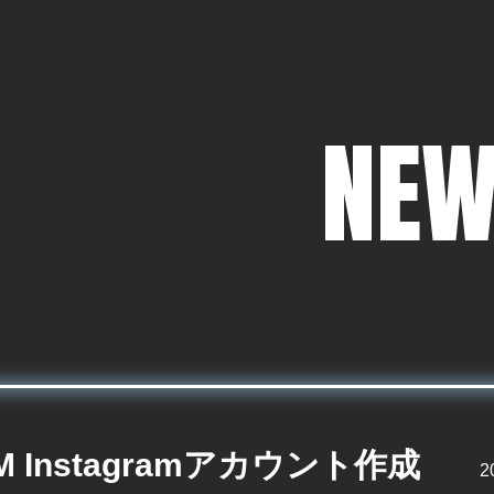
NEW
M Instagramアカウント作成
2