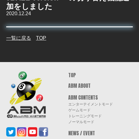
加をしました
2020.12.24
一覧に戻る
TOP
ABM AR
TOP
BILLIARD
ABM ABOUT
MASTERS
ABM CONTENTS
エンターテイメントモード
ゲームモード
トレーニングモード
ノーマルモード
NEWS / EVENT