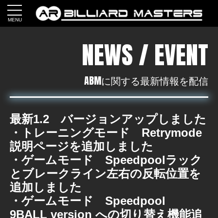
MENU
NEWS / EVENT
ABMに関する最新情報を配信
最新1.2 バージョンアップしました
・トレーニングモード Retrymode
説明ページを追加しました
・ゲームモード Speedpoolラック
とブレークライン左右の反転位置を
追加しました
・ゲームモード Speedpool
9BALL version への切り替え機能追